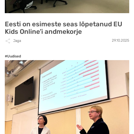
Eesti on esimeste seas lõpetanud EU
Kids Online’i andmekorje
29.10.2025
Jaga
#Uudised