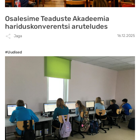
Osalesime Teaduste Akadeemia
hariduskonverentsi aruteludes
16.12.2025
Jaga
#Uudised